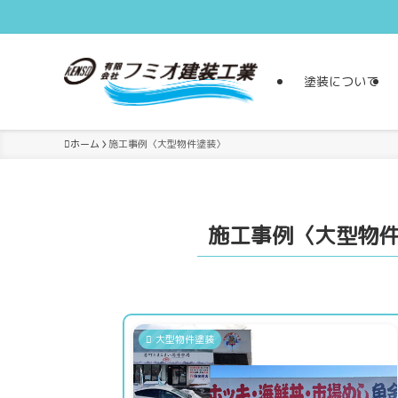
塗装について
ホーム
施工事例〈大型物件塗装〉
施工事例〈大型物
大型物件塗装