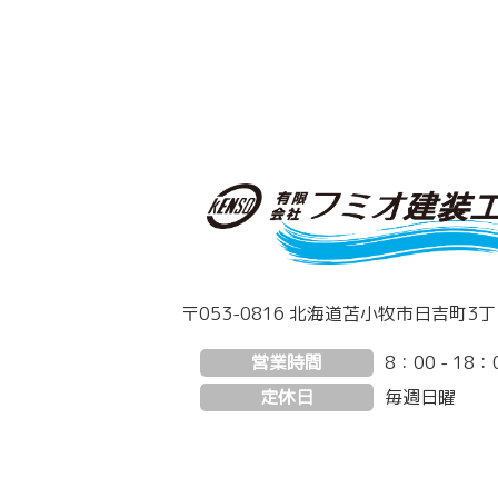
〒053-0816 北海道苫小牧市日吉町3丁目
営業時間
8：00 - 18：
定休日
毎週日曜