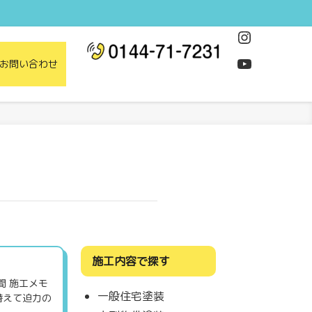
Instagram
YouTube
お問い合わせ
施工内容で探す
間 施工メモ
一般住宅塗装
替えて迫力の